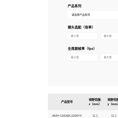
产品系列
镜头选配（倍率）
全周期帧率（fps）
视野范围-
视野范围
产品型号
x（mm）
y（mm
VA2H-12A3@L1D00YX
11.1
11.1