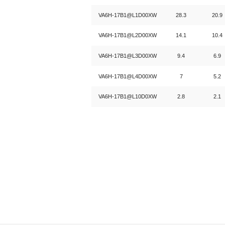
VA6H-17B1@L1D00XW
28.3
20.9
VA6H-17B1@L2D00XW
14.1
10.4
VA6H-17B1@L3D00XW
9.4
6.9
VA6H-17B1@L4D00XW
7
5.2
VA6H-17B1@L10D0XW
2.8
2.1